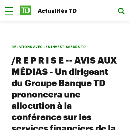
Actualités TD
RELATIONS AVEC LES INVESTISSEURS TD
/R E P R I S E -- AVIS AUX
MÉDIAS - Un dirigeant
du Groupe Banque TD
prononcera une
allocution à la
conférence sur les
services financiers de la