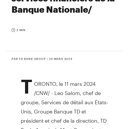
Banque Nationale/
2 MIN
PAR TD BANK GROUP
• 25 MARS 2024
T
ORONTO
,
le 11 mars 2024
/CNW/ -
Leo Salom
, chef de
groupe, Services de détail aux États-
Unis, Groupe Banque TD et
président et chef de la direction, TD
Bank, America's Most Convenient