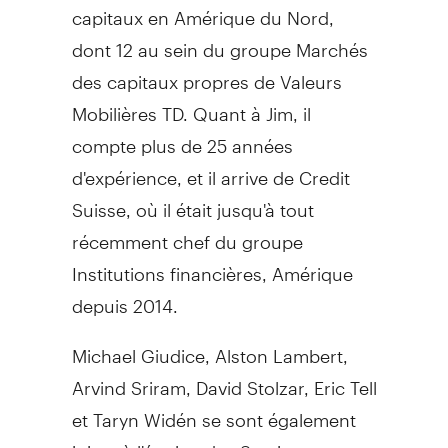
capitaux en Amérique du Nord,
dont 12 au sein du groupe Marchés
des capitaux propres de Valeurs
Mobilières TD. Quant à Jim, il
compte plus de 25 années
d'expérience, et il arrive de Credit
Suisse, où il était jusqu'à tout
récemment chef du groupe
Institutions financières, Amérique
depuis 2014.
Michael Giudice
,
Alston Lambert
,
Arvind Sriram
,
David Stolzar
,
Eric Tell
et Taryn Widén se sont également
joints à l'équipe des Services