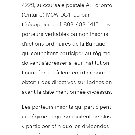
4229, succursale postale A,
Toronto
(
Ontario
) M5W 0G1, ou par
télécopieur au 1-888-488-1416. Les
porteurs véritables ou non inscrits
d'actions ordinaires de la Banque
qui souhaitent participer au régime
doivent s'adresser à leur institution
financière ou à leur courtier pour
obtenir des directives sur l'adhésion
avant la date mentionnée ci-dessus.
Les porteurs inscrits qui participent
au régime et qui souhaitent ne plus
y participer afin que les dividendes
en espèces auxquels ils ont droit à