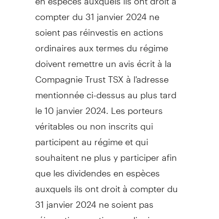
compter du 31 janvier 2024 ne
soient pas réinvestis en actions
ordinaires aux termes du régime
doivent remettre un avis écrit à la
Compagnie Trust TSX à l'adresse
mentionnée ci-dessus au plus tard
le 10 janvier 2024. Les porteurs
véritables ou non inscrits qui
participent au régime et qui
souhaitent ne plus y participer afin
que les dividendes en espèces
auxquels ils ont droit à compter du
31 janvier 2024 ne soient pas
réinvestis en actions ordinaires aux