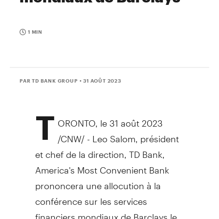
1 MIN
PAR TD BANK GROUP
• 31 AOÛT 2023
T
ORONTO
,
le 31 août 2023
/CNW/ -
Leo Salom
, président
et chef de la direction, TD Bank,
America's Most Convenient Bank
prononcera une allocution à la
conférence sur les services
financiers mondiaux de Barclays le