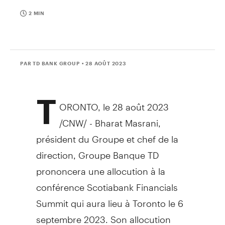
2 MIN
PAR TD BANK GROUP
• 28 AOÛT 2023
T
ORONTO
,
le 28 août 2023
/CNW/ - Bharat Masrani,
président du Groupe et chef de la
direction, Groupe Banque TD
prononcera une allocution à la
conférence Scotiabank Financials
Summit qui aura lieu à
Toronto
le 6
septembre 2023. Son allocution