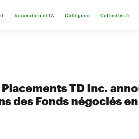
nt
Innovation et IA
Collègues
Collectivité
 Placements TD Inc. anno
ons des Fonds négociés e