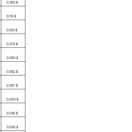
0,053 $
0,115 $
0,100 $
0,075 $
0,050 $
0,052 $
0,057 $
0,040 $
0,035 $
0,030 $