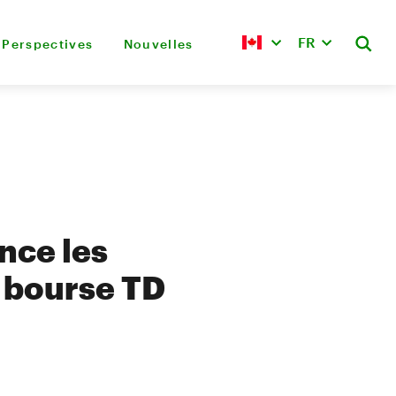
FR
Perspectives
Nouvelles
nce les
n bourse TD