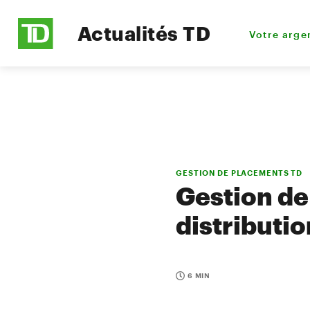
Actualités TD
Votre arge
GESTION DE PLACEMENTS TD
Gestion de
distributi
6 MIN