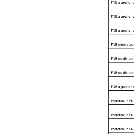
FNB à gestion 
FNB à gestion 
FNB à gestion 
FNB générateu
FNB de divide
FNB de divide
FNB à gestion 
Portefeuille FN
Portefeuille F
Portefeuille FN