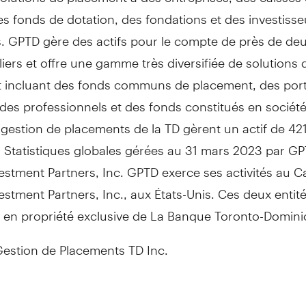
des fonds de dotation, des fondations et des investisse
s. GPTD gère des actifs pour le compte de près de deu
liers et offre une gamme très diversifiée de solutions 
 incluant des fonds communs de placement, des porte
des professionnels et des fonds constitués en société
 gestion de placements de la TD gèrent un actif de 421
. Statistiques globales gérées au 31 mars 2023 par GP
stment Partners, Inc. GPTD exerce ses activités au
C
stment Partners, Inc., aux États-Unis. Ces deux entit
es en propriété exclusive de La Banque Toronto-Domini
stion de Placements TD Inc.