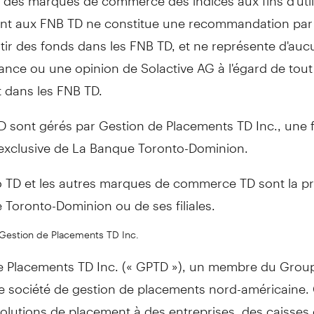
ent aux FNB TD ne constitue une recommandation par 
tir des fonds dans les FNB TD, et ne représente d'au
nce ou une opinion de Solactive AG à l'égard de tout
 dans les FNB TD.
 sont gérés par Gestion de Placements TD Inc., une fi
 exclusive de La Banque Toronto-Dominion.
 TD et les autres marques de commerce TD sont la pr
Toronto-Dominion ou de ses filiales.
Gestion de Placements TD Inc.
e Placements TD Inc. (« GPTD »), un membre du Gro
ne société de gestion de placements nord-américaine
solutions de placement à des entreprises, des caisses