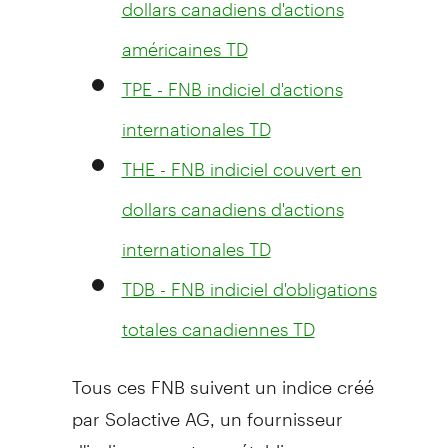
dollars canadiens d'actions
américaines TD
TPE - FNB indiciel d'actions
internationales TD
THE - FNB indiciel couvert en
dollars canadiens d'actions
internationales TD
TDB - FNB indiciel d'obligations
totales canadiennes TD
Tous ces FNB suivent un indice créé
par Solactive AG, un fournisseur
d'indices novateurs établi en