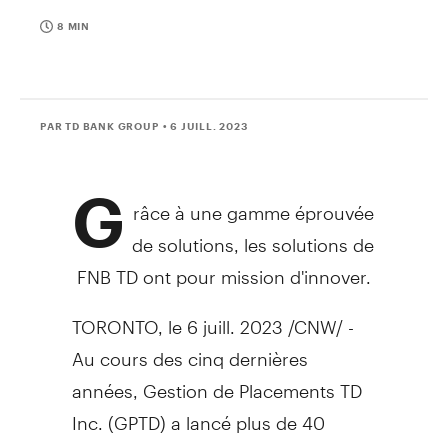
8 MIN
PAR TD BANK GROUP
• 6 JUILL. 2023
G
râce à une gamme éprouvée
de solutions, les solutions de
FNB TD ont pour mission d'innover.
TORONTO
,
le 6 juill. 2023
/CNW/ -
Au cours des cinq dernières
années, Gestion de Placements TD
Inc. (GPTD) a lancé plus de 40
options de placements dans des