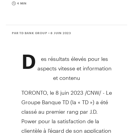
4 MIN
PAR TD BANK GROUP
• 8 JUIN 2023
D
es résultats élevés pour les
aspects vitesse et information
et contenu
TORONTO
,
le 8 juin 2023
/CNW/ -
Le
Groupe Banque TD
(la « TD ») a été
classé au premier rang par J.D.
Power pour la satisfaction de la
clientèle à l'égard de son application