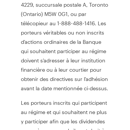
4229, succursale postale A,
Toronto
(
Ontario
) M5W 0G1, ou par
télécopieur au 1-888-488-1416. Les
porteurs véritables ou non inscrits
d'actions ordinaires de la Banque
qui souhaitent participer au régime
doivent s'adresser à leur institution
financière ou à leur courtier pour
obtenir des directives sur l'adhésion
avant la date mentionnée ci-dessus.
Les porteurs inscrits qui participent
au régime et qui souhaitent ne plus
y participer afin que les dividendes
en espèces auxquels ils ont droit à