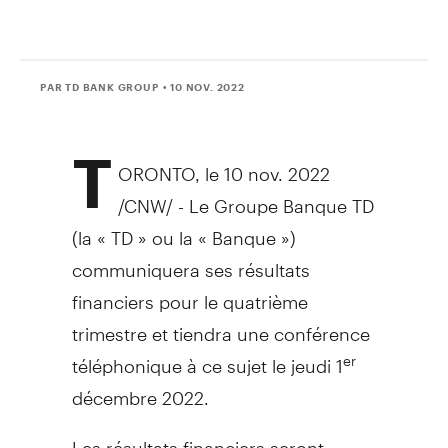
PAR TD BANK GROUP
• 10 NOV. 2022
T
ORONTO
,
le
10 nov. 2022
/CNW/ -
Le Groupe Banque TD
(la « TD » ou la « Banque »)
communiquera ses résultats
financiers pour le quatrième
trimestre et tiendra une conférence
téléphonique à ce sujet le jeudi 1
er
décembre 2022.
Les résultats financiers seront