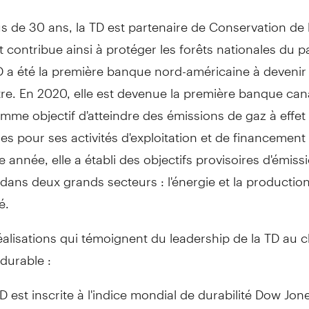
s de 30 ans, la TD est partenaire de Conservation de 
et contribue ainsi à protéger les forêts nationales du p
D a été la première banque nord-américaine à devenir
re. En 2020, elle est devenue la première banque ca
omme objectif d'atteindre des émissions de gaz à effet
les pour ses activités d'exploitation et de financement 
te année, elle a établi des objectifs provisoires d'émiss
dans deux grands secteurs : l'énergie et la productio
é.
réalisations qui témoignent du leadership de la TD au 
 durable :
D est inscrite à l'indice mondial de durabilité Dow Jon