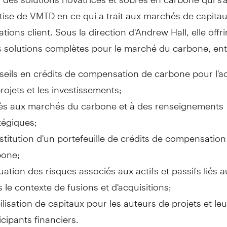
rtise de VMTD en ce qui a trait aux marchés de capitau
ations client. Sous la direction d'Andrew Hall, elle offr
s solutions complètes pour le marché du carbone, ent
eils en crédits de compensation de carbone pour l'ac
rojets et les investissements;
ès aux marchés du carbone et à des renseignements
tégiques;
titution d'un portefeuille de crédits de compensation
bone;
uation des risques associés aux actifs et passifs liés 
 le contexte de fusions et d'acquisitions;
lisation de capitaux pour les auteurs de projets et leu
icipants financiers.