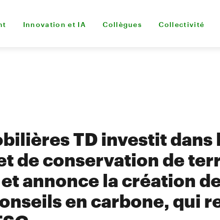
nt
Innovation et IA
Collègues
Collectivité
ilières TD investit dans 
et de conservation de ter
et annonce la création de 
onseils en carbone, qui r