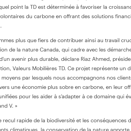
uel point la TD est déterminée à favoriser la croissan
lontaires du carbone en offrant des solutions financ
.
mes plus que fiers de contribuer ainsi au travail cruc
ion de la nature
Canada
, qui cadre avec les démarche
d'un avenir plus durable, déclare
Riaz Ahmed
, préside
ction, Valeurs Mobilières TD. Ce projet représente un 
moyens par lesquels nous accompagnons nos clients
 vers une économie plus sobre en carbone, en leur of
unifiées pour les aider à s'adapter à ce domaine qui é
and V. »
e recul rapide de la biodiversité et les conséquences 
ts climatiques, la conservation de la nature apporte