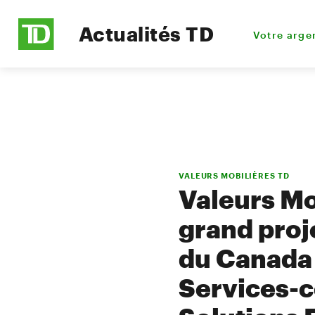
Actualités TD
Votre arge
VALEURS MOBILIÈRES TD
Valeurs Mob
grand proj
du Canada 
Services-c