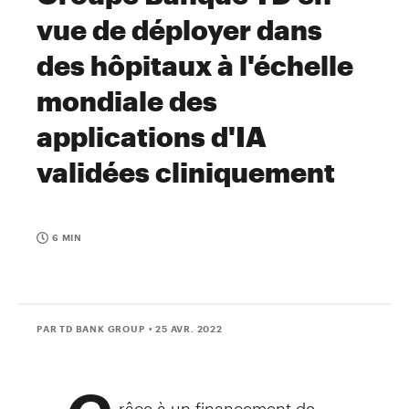
vue de déployer dans
des hôpitaux à l'échelle
mondiale des
applications d'IA
validées cliniquement
6 MIN
PAR TD BANK GROUP
• 25 AVR. 2022
râce à un financement de