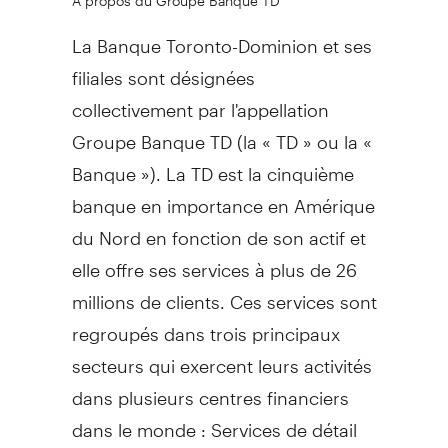
La Banque Toronto-Dominion et ses
filiales sont désignées
collectivement par l'appellation
Groupe Banque TD (la « TD » ou la «
Banque »). La TD est la cinquième
banque en importance en Amérique
du Nord en fonction de son actif et
elle offre ses services à plus de 26
millions de clients. Ces services sont
regroupés dans trois principaux
secteurs qui exercent leurs activités
dans plusieurs centres financiers
dans le monde : Services de détail