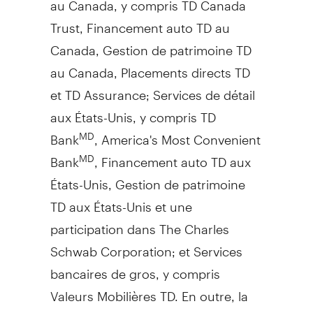
Trust, Financement auto TD au
Canada
,
Gestion de
patrimoine TD
au
Canada
, Placements directs TD
et TD Assurance; Services de détail
aux États-Unis, y compris TD
Bank
, America's Most Convenient
MD
Bank
, Financement auto TD aux
MD
États-Unis,
Gestion de
patrimoine
TD aux États-Unis et une
participation dans The Charles
Schwab Corporation; et Services
bancaires de gros, y compris
Valeurs Mobilières TD. En outre, la
TD figure parmi les principales