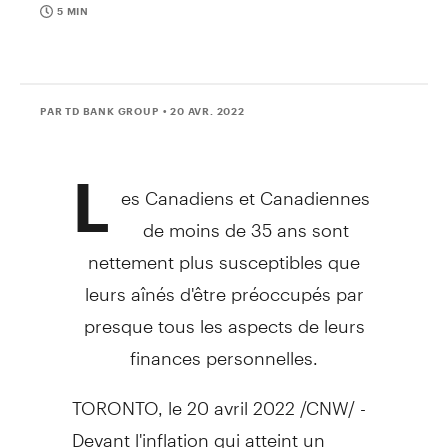
5 MIN
PAR TD BANK GROUP
• 20 AVR. 2022
L
es Canadiens et Canadiennes
de moins de 35 ans sont
nettement plus susceptibles que
leurs aînés d'être préoccupés par
presque tous les aspects de leurs
finances personnelles.
TORONTO
,
le 20 avril 2022
/CNW/ -
Devant l'inflation qui atteint un