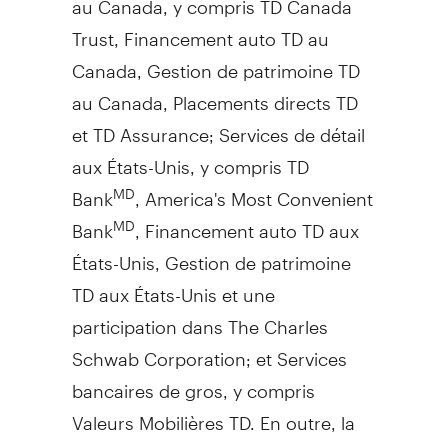
Trust, Financement auto TD au
Canada
,
Gestion de
patrimoine TD
au
Canada
, Placements directs TD
et TD Assurance; Services de détail
aux États-Unis, y compris TD
Bank
, America's Most Convenient
MD
Bank
, Financement auto TD aux
MD
États-Unis,
Gestion de
patrimoine
TD aux États-Unis et une
participation dans The Charles
Schwab Corporation; et Services
bancaires de gros, y compris
Valeurs Mobilières TD. En outre, la
TD figure parmi les principales