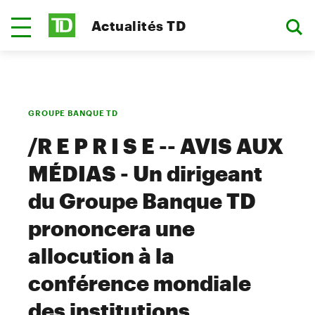
Actualités TD
GROUPE BANQUE TD
/R E P R I S E -- AVIS AUX
MÉDIAS - Un dirigeant
du Groupe Banque TD
prononcera une
allocution à la
conférence mondiale
des institutions