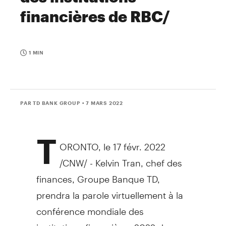
financières de RBC/
1 MIN
PAR TD BANK GROUP
• 7 MARS 2022
T
ORONTO, le 17 févr. 2022
/CNW/ - Kelvin Tran, chef des
finances, Groupe Banque TD,
prendra la parole virtuellement à la
conférence mondiale des
institutions financières 2022 de