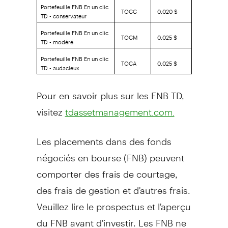
Portefeuille FNB En un clic
TOCC
0,020 $
TD - conservateur
Portefeuille FNB En un clic
TOCM
0,025 $
TD - modéré
Portefeuille FNB En un clic
TOCA
0,025 $
TD - audacieux
Pour en savoir plus sur les FNB TD,
visitez
tdassetmanagement.com.
Les placements dans des fonds
négociés en bourse (FNB) peuvent
comporter des frais de courtage,
des frais de gestion et d'autres frais.
Veuillez lire le prospectus et l'aperçu
du FNB avant d'investir. Les FNB ne