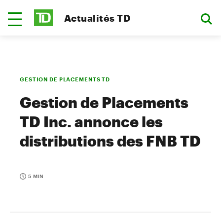
Actualités TD
GESTION DE PLACEMENTS TD
Gestion de Placements
TD Inc. annonce les
distributions des FNB TD
5 MIN