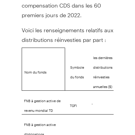
compensation CDS dans les 60
premiers jours de 2022.
Voici les renseignements relatifs aux
distributions réinvesties par part :
les dernières
Symbole
distributions
Nom du fonds
du fonds
réinvesties
annuelles ($)
FNB à gestion active de
-
TGFI
revenu mondial TD
FNB à gestion active
d'obligations