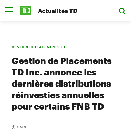
Actualités TD
GESTION DE PLACEMENTS TD
Gestion de Placements
TD Inc. annonce les
dernières distributions
réinvesties annuelles
pour certains FNB TD
6 MIN