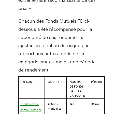
prix. »
Chacun des Fonds Mutuels TD ci-
dessous a été récompensé pour la
supériorité de ses rendements
ajustés en fonction du risque par
rapport aux autres fonds de sa
catégorie, sur au moins une période
de rendement.
GAGNANT
CATÉGORIE
NOMBRE
PÉRIODE
DE FONDS
DANS LA
CATÉGORIE
Actions
147
10 ans
Fonds mondial
mondiales
communications