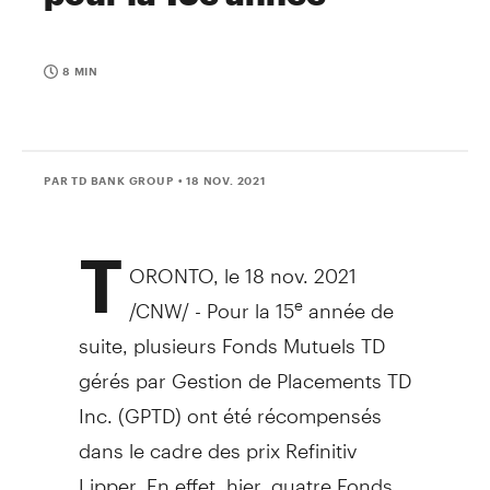
8 MIN
PAR TD BANK GROUP
• 18 NOV. 2021
T
ORONTO
, le 18 nov. 2021
/CNW/ - Pour la 15
année de
e
suite, plusieurs Fonds Mutuels TD
gérés par Gestion de Placements TD
Inc. (GPTD) ont été récompensés
dans le cadre des prix Refinitiv
Lipper. En effet, hier, quatre Fonds