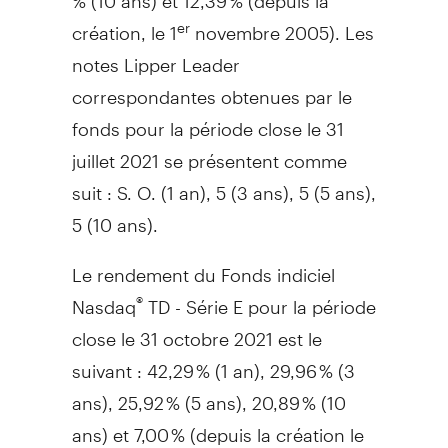
création, le 1
novembre 2005). Les
er
notes Lipper Leader
correspondantes obtenues par le
fonds pour la période close le 31
juillet 2021 se présentent comme
suit : S. O. (1 an), 5 (3 ans), 5 (5 ans),
5 (10 ans).
Le rendement du Fonds indiciel
Nasdaq
TD - Série E pour la période
®
close le 31 octobre 2021 est le
suivant : 42,29 % (1 an), 29,96 % (3
ans), 25,92 % (5 ans), 20,89 % (10
ans) et 7,00 % (depuis la création le