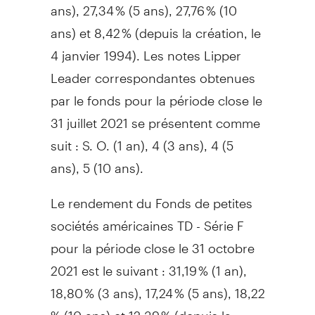
ans), 27,34 % (5 ans), 27,76 % (10
ans) et 8,42 % (depuis la création, le
4 janvier 1994). Les notes Lipper
Leader correspondantes obtenues
par le fonds pour la période close le
31 juillet 2021 se présentent comme
suit : S. O. (1 an), 4 (3 ans), 4 (5
ans), 5 (10 ans).
Le rendement du Fonds de petites
sociétés américaines TD - Série F
pour la période close le 31 octobre
2021 est le suivant : 31,19 % (1 an),
18,80 % (3 ans), 17,24 % (5 ans), 18,22
% (10 ans) et 12,39 % (depuis la