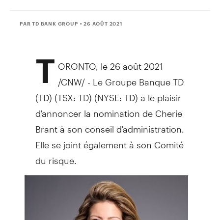
PAR TD BANK GROUP
• 26 AOÛT 2021
T
ORONTO
, le 26 août 2021
/CNW/ - Le Groupe Banque TD
(TD) (TSX: TD) (NYSE: TD) a le plaisir
d'annoncer la nomination de
Cherie
Brant
à son conseil d'administration.
Elle se joint également à son Comité
du risque.