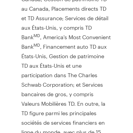
au
Canada
, Placements directs TD
et TD Assurance; Services de détail
aux États-Unis, y compris TD
Bank
, America's Most Convenient
MD
Bank
, Financement auto TD aux
MD
États-Unis,
Gestion de
patrimoine
TD aux États-Unis et une
participation dans The Charles
Schwab Corporation; et Services
bancaires de gros, y compris
Valeurs Mobilières TD. En outre, la
TD figure parmi les principales
sociétés de services financiers en
ligne du monde, avec plus de 15