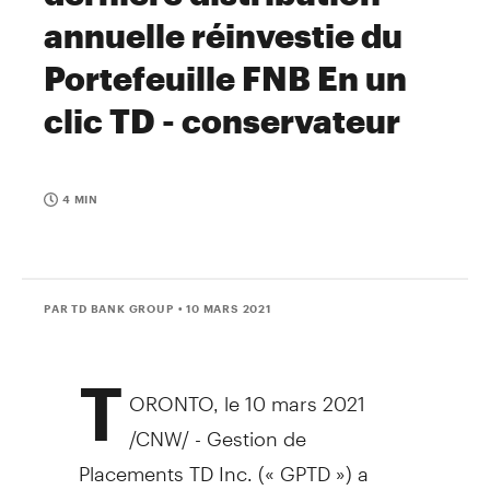
annuelle réinvestie du
Portefeuille FNB En un
clic TD - conservateur
4 MIN
PAR TD BANK GROUP
• 10 MARS 2021
T
ORONTO
, le 10 mars 2021
/CNW/ - Gestion de
Placements TD Inc. (« GPTD ») a