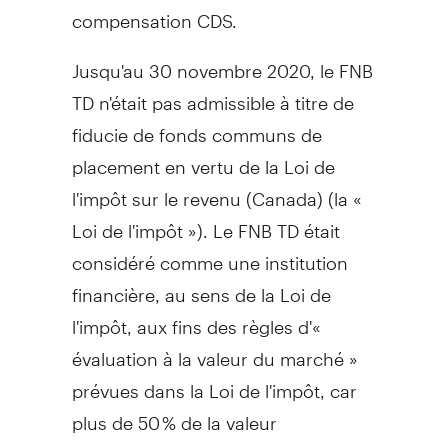
compensation CDS.
Jusqu'au 30 novembre 2020, le FNB
TD n'était pas admissible à titre de
fiducie de fonds communs de
placement en vertu de la
Loi de
l'impôt sur le revenu (
Canada
) (la «
Loi de l'impôt »). Le FNB TD était
considéré comme une institution
financière, au sens de la
Loi de
l'impôt, aux fins des règles d'«
évaluation à la valeur du marché »
prévues dans la
Loi de
l'impôt, car
plus de 50 % de la valeur
marchande du FNB TD était détenue