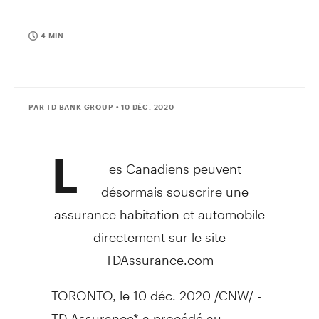
4 MIN
PAR TD BANK GROUP
• 10 DÉC. 2020
L
es Canadiens peuvent
désormais souscrire une
assurance habitation et automobile
directement sur le site
TDAssurance.com
TORONTO
, le 10 déc. 2020 /CNW/ -
TD Assurance* a procédé au