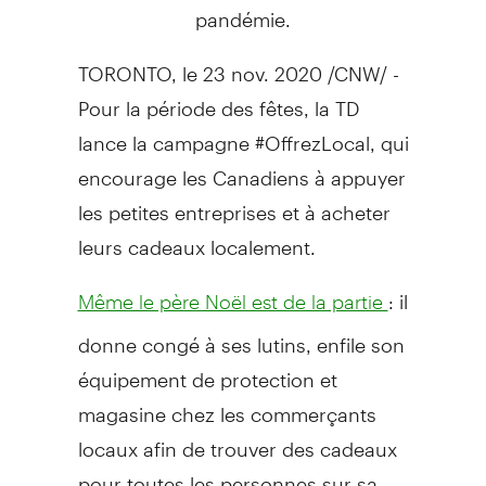
pandémie.
TORONTO
, le
23 nov. 2020
/CNW/ -
Pour la période des fêtes, la TD
lance la campagne #OffrezLocal, qui
encourage les Canadiens à appuyer
les petites entreprises et à acheter
leurs cadeaux localement.
: il
Même le père Noël est de la partie
donne congé à ses lutins, enfile son
équipement de protection et
magasine chez les commerçants
locaux afin de trouver des cadeaux
pour toutes les personnes sur sa