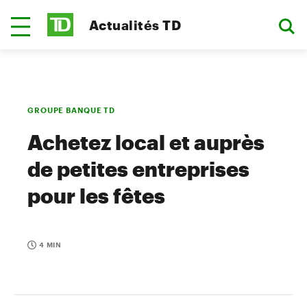
Actualités TD
GROUPE BANQUE TD
Achetez local et auprès
de petites entreprises
pour les fêtes
4 MIN