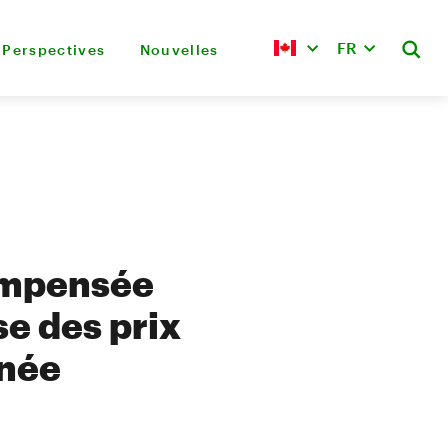
FR
Perspectives
Nouvelles
ompensée
se des prix
nnée