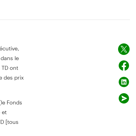
cutive,
dans le
s TD ont
e des prix
(le Fonds
 et
D [tous