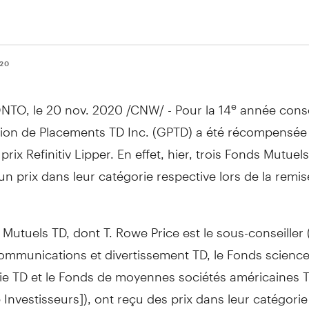
020
NTO
, le 20 nov. 2020 /CNW/ - Pour la 14
année consé
e
ion de Placements TD Inc. (GPTD) a été récompensée 
prix Refinitiv Lipper. En effet, hier, trois Fonds Mutuel
n prix dans leur catégorie respective lors de la remis
Mutuels TD, dont T. Rowe Price est le sous-conseiller 
ommunications et divertissement TD, le Fonds science
ie TD et le Fonds de moyennes sociétés américaines T
e Investisseurs]), ont reçu des prix dans leur catégorie