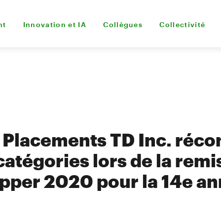
nt
Innovation et IA
Collègues
Collectivité
e Placements TD Inc. réc
catégories lors de la remi
Lipper 2020 pour la 14e a