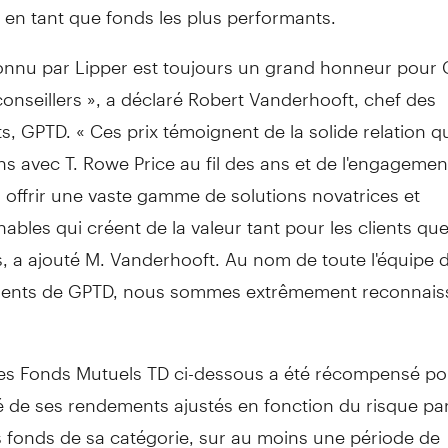
 en tant que fonds les plus performants.
connu par Lipper est toujours un grand honneur pour 
onseillers », a déclaré Robert Vanderhooft, chef des
, GPTD. « Ces prix témoignent de la solide relation 
s avec T. Rowe Price au fil des ans et de l'engagemen
offrir une vaste gamme de solutions novatrices et
ables qui créent de la valeur tant pour les clients que
s, a ajouté M. Vanderhooft. Au nom de toute l'équipe 
ents de GPTD, nous sommes extrêmement reconnais
s Fonds Mutuels TD ci-dessous a été récompensé pou
é de ses rendements ajustés en fonction du risque pa
s fonds de sa catégorie, sur au moins une période de