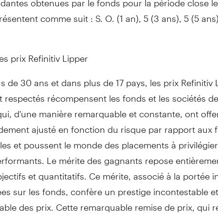
ésentent comme suit : S. O. (1 an), 5 (3 ans), 5 (5 ans)
es prix Refinitiv Lipper
s de 30 ans et dans plus de 17 pays, les prix Refinitiv 
 respectés récompensent les fonds et les sociétés de
ui, d'une manière remarquable et constante, ont offe
dement ajusté en fonction du risque par rapport aux 
es et poussent le monde des placements à privilégier
performants. Le mérite des gagnants repose entièreme
bjectifs et quantitatifs. Ce mérite, associé à la portée 
s sur les fonds, confère un prestige incontestable et
able des prix. Cette remarquable remise de prix, qui 