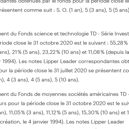
ésentent comme suit : S. O. (1 an), 5 (3 ans), 5 (5 ans)
nt du Fonds science et technologie TD - Série Invest
riode close le 31 octobre 2020 est le suivant : 55,28 % 
ans), 21 % (5 ans), 23,22 % (10 ans) et 11,08 % (depuis l
er 1994). Les notes Lipper Leader correspondantes ob
our la période close le 31 juillet 2020 se présentent 
an), 4 (3 ans), 4 (5 ans), 5 (10 ans).
ent du Fonds de moyennes sociétés américaines TD -
urs pour la période close le 31 octobre 2020 est le sui
an), 11,05 % (3 ans), 11,12 % (5 ans), 15,30 % (10 ans) et 
 création, le 4 janvier 1994). Les notes Lipper Leader
antes obtenues par le fonds pour la période close le 3