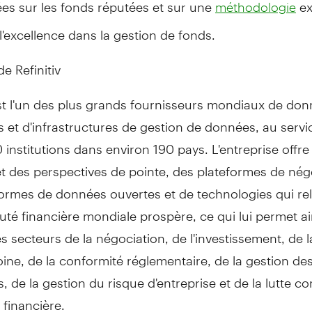
es sur les fonds réputées et sur une
ex
méthodologie
l'excellence dans la gestion de fonds.
e Refinitiv
est l'un des plus grands fournisseurs mondiaux de do
s et d'infrastructures de gestion de données, au servi
institutions dans environ 190 pays. L'entreprise offre
t des perspectives de pointe, des plateformes de négo
ormes de données ouvertes et de technologies qui rel
é financière mondiale prospère, ce qui lui permet ai
es secteurs de la négociation, de l'investissement, de 
ine, de la conformité réglementaire, de la gestion d
s, de la gestion du risque d'entreprise et de la lutte co
 financière.