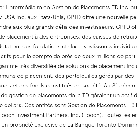
par l'intermédiaire de Gestion de Placements TD Inc. a
AM
USA
Inc. aux États-Unis, GPTD offre une nouvelle pe
dre aux plus grands défis des investisseurs. GPTD of
de placement à des entreprises, des caisses de retrait
otation, des fondations et des investisseurs individu
ctifs pour le compte de près de deux millions de parti
gamme très diversifiée de solutions de placement inc
muns de placement, des portefeuilles gérés par des
nels et des fonds constitués en société. Au 31 décem
s de gestion de placements de la TD géraient un actif 
de dollars. Ces entités sont Gestion de Placements TD
Epoch Investment Partners, Inc. (Epoch). Toutes les en
es en propriété exclusive de La Banque Toronto-Domini