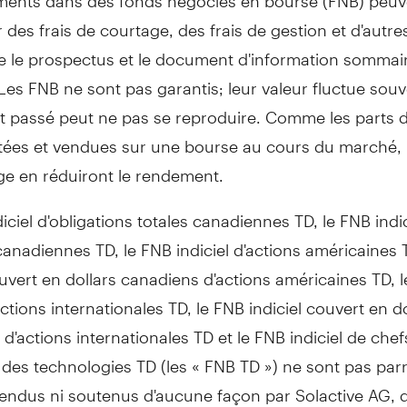
des frais de courtage, des frais de gestion et d'autres
ire le prospectus et le document d'information sommai
. Les FNB ne sont pas garantis; leur valeur fluctue souv
 passé peut ne pas se reproduire. Comme les parts 
tées et vendues sur une bourse au cours du marché, l
ge en réduiront le rendement.
iciel d'obligations totales canadiennes TD, le FNB indic
canadiennes TD, le FNB indiciel d'actions américaines 
ouvert en dollars canadiens d'actions américaines TD, 
'actions internationales TD, le FNB indiciel couvert en d
d'actions internationales TD et le FNB indiciel de chefs
es technologies TD (les « FNB TD ») ne sont pas parr
endus ni soutenus d'aucune façon par Solactive AG, q