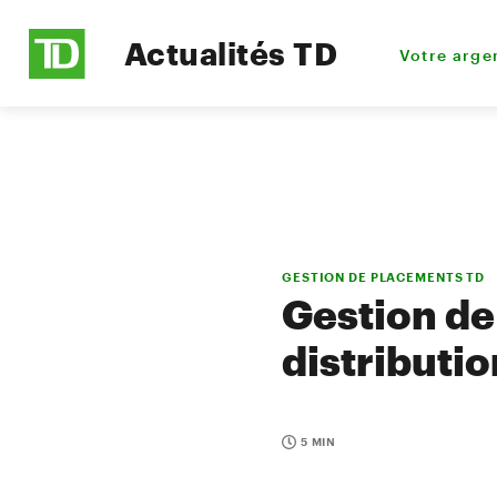
Actualités TD
Votre arge
GESTION DE PLACEMENTS TD
Gestion de
distributi
5 MIN