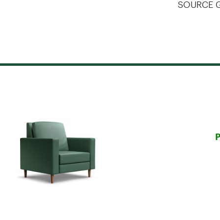
SOURCE Ge
P