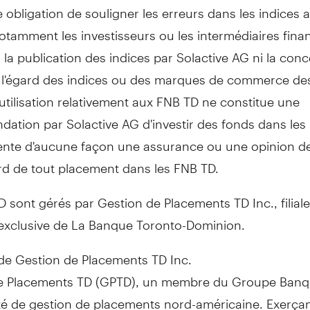
 obligation de souligner les erreurs dans les indices au
tamment les investisseurs ou les intermédiaires fina
 la publication des indices par Solactive AG ni la con
à l'égard des indices ou des marques de commerce des
'utilisation relativement aux FNB TD ne constitue une
tion par Solactive AG d'investir des fonds dans les 
ente d'aucune façon une assurance ou une opinion de
rd de tout placement dans les FNB TD.
 sont gérés par Gestion de Placements TD Inc., filial
 exclusive de La Banque Toronto-Dominion.
de Gestion de Placements TD Inc.
e Placements TD (GPTD), un membre du Groupe Banqu
té de gestion de placements nord-américaine. Exerçan