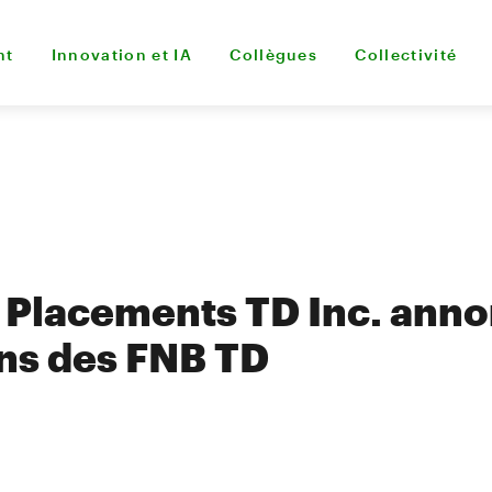
nt
Innovation et IA
Collègues
Collectivité
 Placements TD Inc. anno
ons des FNB TD