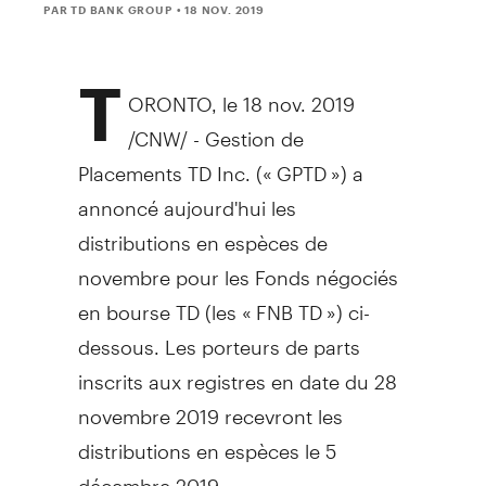
PAR TD BANK GROUP
• 18 NOV. 2019
T
ORONTO
, le
18 nov. 2019
/CNW/ - Gestion de
Placements TD Inc. (« GPTD ») a
annoncé aujourd'hui les
distributions en espèces de
novembre pour les Fonds négociés
en bourse TD (les « FNB TD ») ci-
dessous. Les porteurs de parts
inscrits aux registres en date du 28
novembre 2019 recevront les
distributions en espèces le 5
décembre 2019.