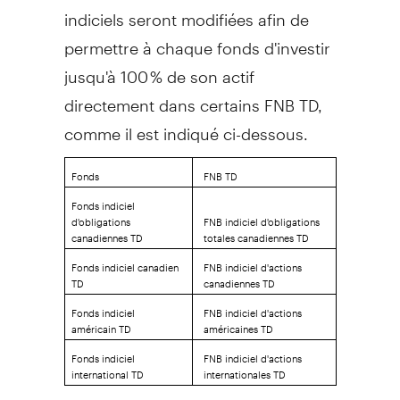
indiciels seront modifiées afin de
permettre à chaque fonds d'investir
jusqu'à 100 % de son actif
directement dans certains FNB TD,
comme il est indiqué ci-dessous.
Fonds
FNB TD
Fonds indiciel
d'obligations
FNB indiciel d'obligations
canadiennes TD
totales canadiennes TD
Fonds indiciel canadien
FNB indiciel d'actions
TD
canadiennes TD
Fonds indiciel
FNB indiciel d'actions
américain TD
américaines TD
Fonds indiciel
FNB indiciel d'actions
international TD
internationales TD