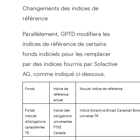
Changements des indices de
référence
Parallèlement, GPTD modifiera les
indices de référence de certains
fonds indiciels pour les remplacer
par des indices
fournis
par Solactive
AG, comme indiqué ci-dessous.
Fonds
Indice de
Nouvel indice de référence
référence
actuel
Fonds
Indice des
Indice Solactive Broad Canadian Bon
indiciel
obligations
Universe TR
d'obligations
universelles
canadiennes
FTSE
TD
Canada