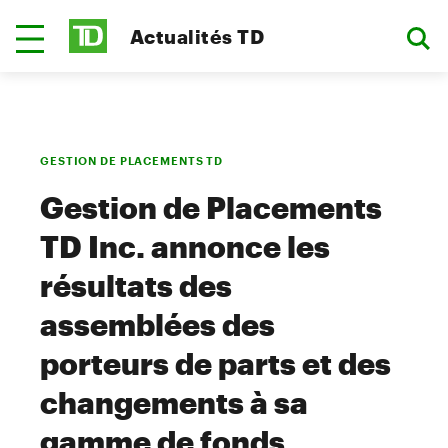
Actualités TD
GESTION DE PLACEMENTS TD
Gestion de Placements
TD Inc. annonce les
résultats des
assemblées des
porteurs de parts et des
changements à sa
gamme de fonds