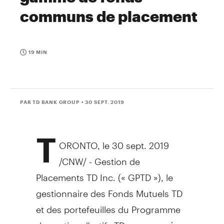
communs de placement
19 MIN
PAR TD BANK GROUP
• 30 SEPT. 2019
T
ORONTO
, le 30 sept. 2019
/CNW/ - Gestion de
Placements TD Inc. (« GPTD »), le
gestionnaire des Fonds Mutuels TD
et des portefeuilles du Programme
de gestion d'actifs TD, a annoncé