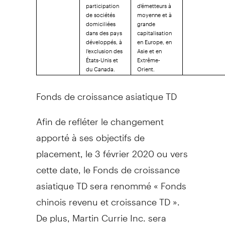
participation
d'émetteurs à
de sociétés
moyenne et à
domiciliées
grande
dans des pays
capitalisation
développés, à
en Europe, en
l'exclusion des
Asie et en
États-Unis et
Extrême-
du Canada.
Orient.
Fonds de croissance asiatique TD
Afin de refléter le changement
apporté à ses objectifs de
placement, le 3 février 2020 ou vers
cette date, le Fonds de croissance
asiatique TD sera renommé « Fonds
chinois revenu et croissance TD ».
De plus, Martin Currie Inc. sera