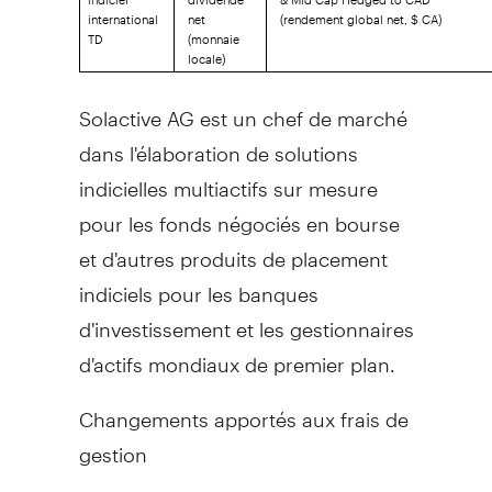
international
net
(rendement global net, $ CA)
TD
(monnaie
locale)
Solactive AG est un chef de marché
dans l'élaboration de solutions
indicielles multiactifs sur mesure
pour les fonds négociés en bourse
et d'autres produits de placement
indiciels pour les banques
d'investissement et les gestionnaires
d'actifs mondiaux de premier plan.
Changements apportés aux frais de
gestion