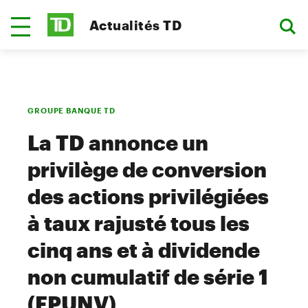
Actualités TD
GROUPE BANQUE TD
La TD annonce un
privilège de conversion
des actions privilégiées
à taux rajusté tous les
cinq ans et à dividende
non cumulatif de série 1
(FPUNV)