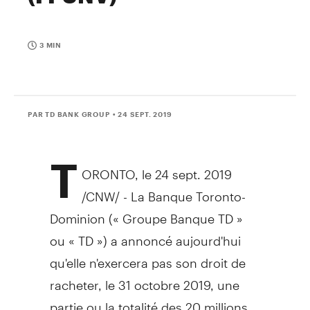
3 MIN
PAR TD BANK GROUP
• 24 SEPT. 2019
T
ORONTO
, le 24 sept. 2019
/CNW/ - La Banque Toronto-
Dominion (« Groupe Banque TD »
ou « TD ») a annoncé aujourd'hui
qu'elle n'exercera pas son droit de
racheter, le 31 octobre 2019, une
partie ou la totalité des 20 millions