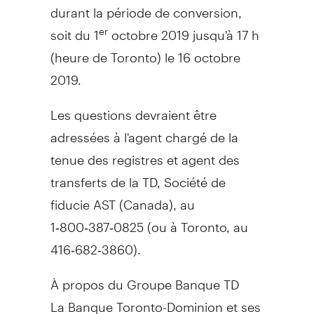
durant la période de conversion,
soit du 1
octobre 2019 jusqu'à 17 h
er
(heure de
Toronto
) le 16 octobre
2019.
Les questions devraient être
adressées à l'agent chargé de la
tenue des registres et agent des
transferts de la TD, Société de
fiducie AST (
Canada
), au
1‑800‑387‑0825 (ou à
Toronto
, au
416‑682‑3860).
À propos du Groupe Banque TD
La Banque Toronto-Dominion et ses