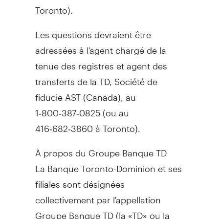
Toronto).
Les questions devraient être
adressées à l'agent chargé de la
tenue des registres et agent des
transferts de la TD, Société de
fiducie AST (
Canada
), au
1‑800‑387‑0825 (ou au
416‑682‑3860 à Toronto).
À propos du Groupe Banque TD
La Banque Toronto-Dominion et ses
filiales sont désignées
collectivement par l'appellation
Groupe Banque TD (la «TD» ou la