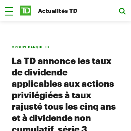
Actualités TD
GROUPE BANQUE TD
La TD annonce les taux
de dividende
applicables aux actions
privilégiées à taux
rajusté tous les cinq ans
et à dividende non
cumulatif, série 3