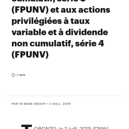
(FPUNV) et aux actions
privilégiées à taux
variable et à dividende
non cumulatif, série 4
(FPUNV)
3 MIN
PAR TD BANK GROUP
• 2 JUILL. 2019
ORONTO
, le 2 juill. 2019 /CNW/