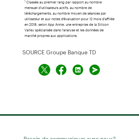
Classée au premier rang par rapport au nombre
1
mensuel d'utilisateurs actifs, au nombre de
téléchargements, au nombre moyen de séances par
utilisateur et aux notes d'évaluation pour 12 mois d'affilée
en 2018, selon App Annie, une entreprise de la Silicon
Valley spécialisée dans l'analyse et les données de
marché propres aux applications.
SOURCE Groupe Banque TD
Besoin de communiquer avec nous?