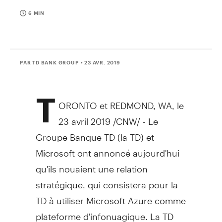
6 MIN
PAR TD BANK GROUP
• 23 AVR. 2019
T
ORONTO
et
REDMOND, WA
, le
23 avril 2019 /CNW/ -
Le
Groupe Banque TD
(la TD) et
Microsoft ont annoncé aujourd'hui
qu'ils nouaient une relation
stratégique, qui consistera pour la
TD à utiliser Microsoft Azure comme
plateforme d'infonuagique. La TD