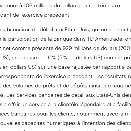
ement à 106 millions de dollars pour le trimestre
dant de l'exercice précédent.
es bancaires de détail aux États-Unis, qui ne tiennent
 la participation de la Banque dans TD Ameritrade, o
t net comme présenté de 929 millions de dollars (700 
 US), en hausse de 10 % (5 % en dollars US) comme pr
% en dollars US) sur une base rajustée par rapport à ce
rrespondante de l'exercice précédent. Les résultats re
 des volumes de prêts et de dépôts ainsi que l'augme
s. Les Services bancaires de détail aux États-Unis d
à offrir un service à la clientèle légendaire et à facilit
ices bancaires pour les clients, notamment avec la m
ouvelles capacités numériques à l'intention des clients
ement de factures par téléphone et la signature élect