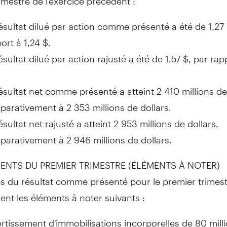
ésultat dilué par action comme présenté a été de 1,27 
ort à 1,24 $.
ésultat dilué par action rajusté a été de 1,57 $, par rap
ésultat net comme présenté a atteint 2 410 millions de
arativement à 2 353 millions de dollars.
ésultat net rajusté a atteint 2 953 millions de dollars,
arativement à 2 946 millions de dollars.
ENTS DU PREMIER TRIMESTRE (ÉLÉMENTS À NOTER)
es du résultat comme présenté pour le premier trimes
nt les éléments à noter suivants :
tissement d'immobilisations incorporelles de 80 mill