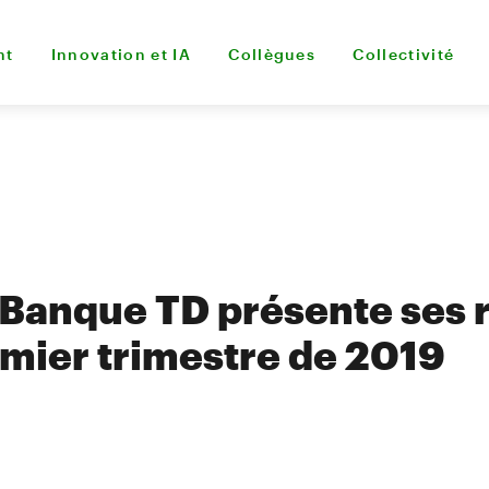
nt
Innovation et IA
Collègues
Collectivité
Banque TD présente ses r
emier trimestre de 2019