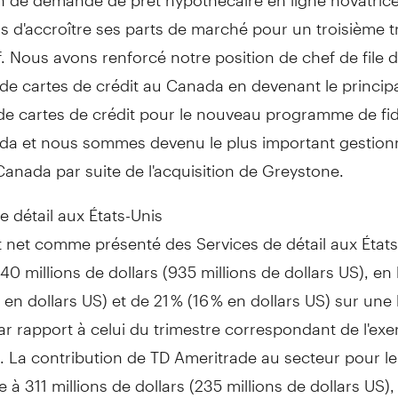
is d'accroître ses parts de marché pour un troisième t
. Nous avons renforcé notre position de chef de file 
 de cartes de crédit au
Canada
en devenant le princip
de cartes de crédit pour le nouveau programme de fid
ada et nous sommes devenu le plus important gestion
Canada
par suite de l'acquisition de Greystone.
e détail aux États-Unis
t net comme présenté des Services de détail aux États-
 240 millions de dollars (935 millions de dollars US), e
 en dollars US) et de 21 % (16 % en dollars US) sur une
ar rapport à celui du trimestre correspondant de l'exe
 La contribution de TD Ameritrade au secteur pour le
e à 311 millions de dollars (235 millions de dollars US),