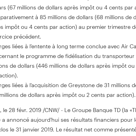
ars (67 millions de dollars après impôt ou 4 cents par 
arativement à 85 millions de dollars (68 millions de d
s impôt ou 4 cents par action) au premier trimestre d
ercice précédent.
ges liées à l'entente à long terme conclue avec Air 
ernant le programme de fidélisation du transporteur
ions de dollars (446 millions de dollars après impôt ou
action).
ges liées à l'acquisition de
Greystone de
31 millions d
millions de dollars après impôt ou 2 cents par action).
, le 28 févr. 2019 /CNW/ -
Le Groupe Banque TD
(la «T
a annoncé aujourd'hui ses résultats financiers pour 
clos le 31 janvier 2019. Le résultat net comme présent