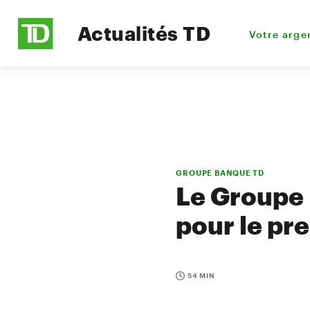
Actualités TD
Votre arge
GROUPE BANQUE TD
Le Groupe 
pour le pr
54 MIN