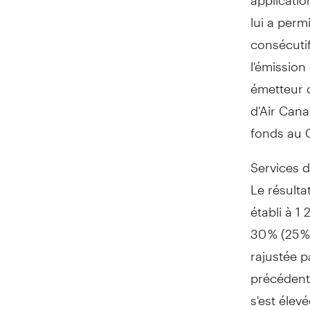
lui a perm
consécutif
l'émission
émetteur 
d'Air Can
fonds au
Services d
Le résulta
établi à 1
30 % (25 %
rajustée p
précédent.
s'est élevé