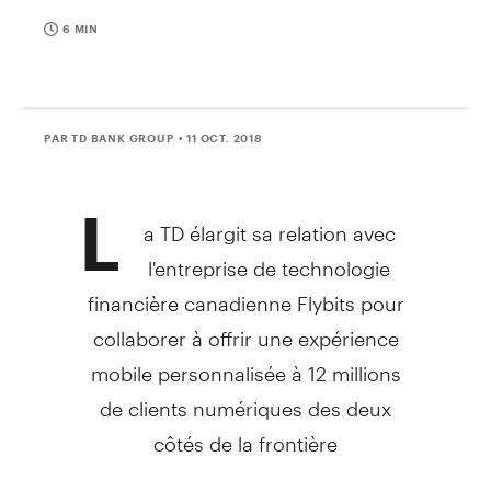
6 MIN
PAR TD BANK GROUP
• 11 OCT. 2018
L
a TD élargit sa relation avec
l'entreprise de technologie
financière canadienne Flybits pour
collaborer à offrir une expérience
mobile personnalisée à 12 millions
de clients numériques des deux
côtés de la frontière
TORONTO
, le
11 oct. 2018
/CNW/ -