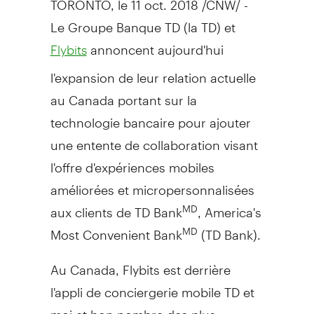
Le Groupe Banque TD
(la TD) et
annoncent aujourd'hui
Flybits
l'expansion de leur relation actuelle
au
Canada
portant sur la
technologie bancaire pour ajouter
une entente de collaboration visant
l'offre d'expériences mobiles
améliorées et micropersonnalisées
aux clients de TD Bank
, America's
MD
Most Convenient Bank
(TD Bank).
MD
Au
Canada
, Flybits est derrière
l'appli de conciergerie mobile TD et
moi et bon nombre des plus