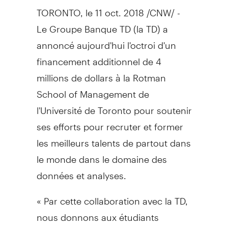
TORONTO
, le 11 oct. 2018 /CNW/ -
Le Groupe Banque TD
(la TD) a
annoncé aujourd'hui l'octroi d'un
financement additionnel de 4
millions de dollars à la
Rotman
School
of Management de
l'Université de
Toronto
pour soutenir
ses efforts pour recruter et former
les meilleurs talents de partout dans
le monde dans le domaine des
données et analyses.
« Par cette collaboration avec la TD,
nous donnons aux étudiants