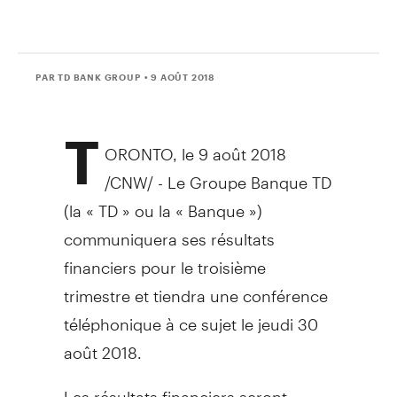
PAR TD BANK GROUP
• 9 AOÛT 2018
T
ORONTO
, le 9 août 2018
/CNW/ - Le Groupe Banque TD
(la « TD » ou la « Banque »)
communiquera ses résultats
financiers pour le troisième
trimestre et tiendra une conférence
téléphonique à ce sujet le jeudi 30
août 2018.
Les résultats financiers seront