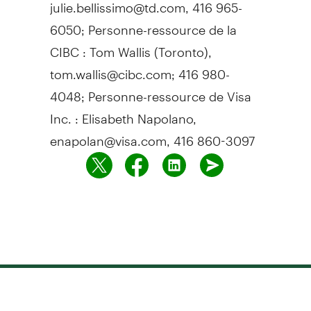
julie.bellissimo@td.com, 416 965-
6050; Personne-ressource de la
CIBC : Tom Wallis (Toronto),
tom.wallis@cibc.com; 416 980-
4048; Personne-ressource de Visa
Inc. : Elisabeth Napolano,
enapolan@visa.com, 416 860-3097