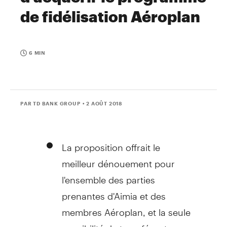
de fidélisation Aéroplan
6 MIN
PAR TD BANK GROUP
• 2 AOÛT 2018
La proposition offrait le
meilleur dénouement pour
l'ensemble des parties
prenantes d'Aimia et des
membres Aéroplan, et la seule
possibilité de transférer tous