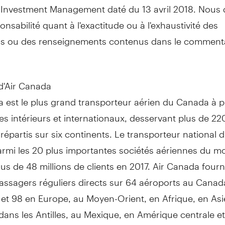
 Investment Management daté du 13 avril 2018. Nous 
onsabilité quant à l'exactitude ou à l'exhaustivité des
ns ou des renseignements contenus dans le comment
.
d'Air Canada
 est le plus grand transporteur aérien du
Canada
à p
es intérieurs et internationaux, desservant plus de 22
répartis sur six continents. Le transporteur national 
mi les 20 plus importantes sociétés aériennes du mon
plus de 48 millions de clients en 2017. Air Canada fourn
assagers réguliers directs sur 64 aéroports au
Canad
 et 98 en
Europe
, au Moyen-Orient, en Afrique, en Asi
 dans les Antilles, au Mexique, en Amérique centrale e