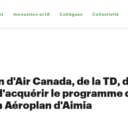
nt
Innovation et IA
Collègues
Collectivité
 d'Air Canada, de la TD, 
 d'acquérir le programme 
on Aéroplan d'Aimia