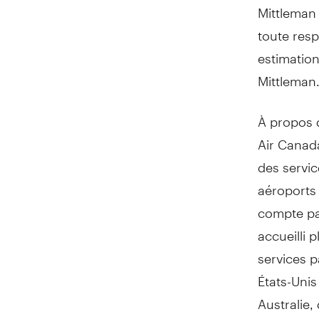
Mittleman
toute resp
estimatio
Mittleman
À propos 
Air Canada
des servic
aéroports 
compte par
accueilli 
services p
États-Unis
Australie,