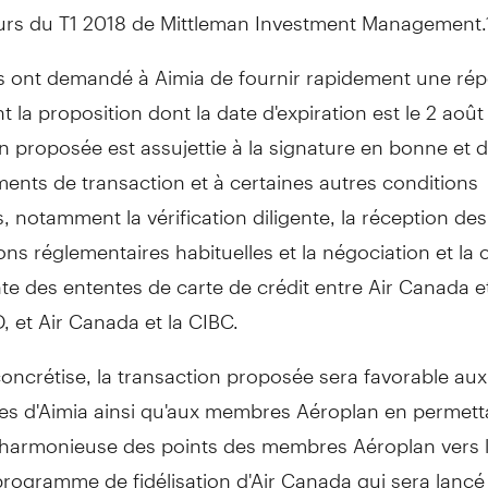
eurs du T1 2018 de Mittleman Investment Management.
es ont demandé à Aimia de fournir rapidement une ré
 la proposition dont la date d'expiration est le 2 août
n proposée est assujettie à la signature en bonne et 
ents de transaction et à certaines autres conditions
s, notamment la vérification diligente, la réception des
ns réglementaires habituelles et la négociation et la
nte des ententes de carte de crédit entre Air Canada et
 et Air Canada et la CIBC.
 concrétise, la transaction proposée sera favorable aux
res d'Aimia ainsi qu'aux membres Aéroplan en permetta
n harmonieuse des points des membres Aéroplan vers 
rogramme de fidélisation d'Air Canada qui sera lancé