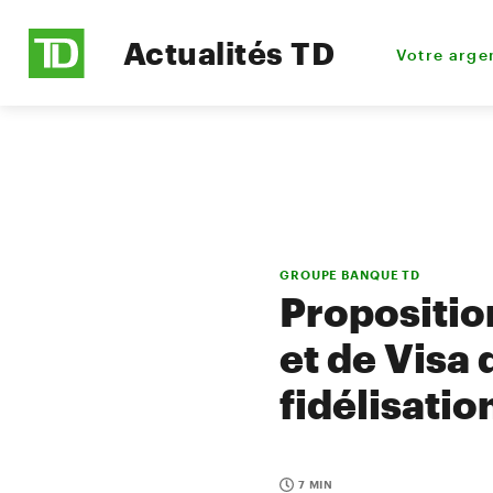
Actualités TD
Votre arge
GROUPE BANQUE TD
Proposition
et de Visa
fidélisati
7 MIN