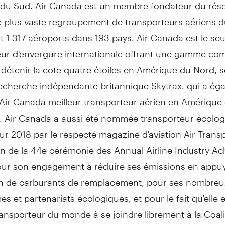
du Sud. Air Canada est un membre fondateur du rése
 le plus vaste regroupement de transporteurs aériens
t 1 317 aéroports dans 193 pays. Air Canada est le seu
eur d'envergure internationale offrant une gamme co
 détenir la cote quatre étoiles en Amérique du Nord, s
recherche indépendante britannique Skytrax, qui a ég
Air Canada meilleur transporteur aérien en Amérique
. Air Canada a aussi été nommée transporteur écolog
ur 2018 par le respecté magazine d'aviation Air Trans
on de la 44e cérémonie des Annual Airline Industry A
ur son engagement à réduire ses émissions en appuy
n de carburants de remplacement, pour ses nombreu
 et partenariats écologiques, et pour le fait qu'elle e
ansporteur du monde à se joindre librement à la Coal