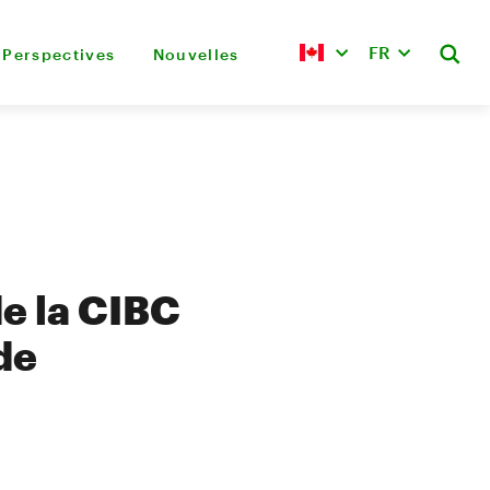
FR
Perspectives
Nouvelles
de la CIBC
de