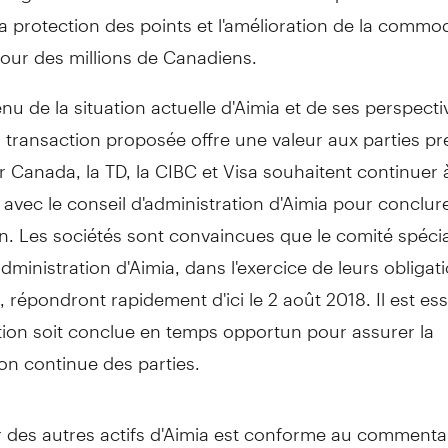
la protection des points et l'amélioration de la commod
pour des millions de Canadiens.
u de la situation actuelle d'Aimia et de ses perspecti
la transaction proposée offre une valeur aux parties p
ir Canada, la TD, la CIBC et Visa souhaitent continuer 
 avec le conseil d'administration d'Aimia pour conclur
n. Les sociétés sont convaincues que le comité spécial
administration d'Aimia, dans l'exercice de leurs obligat
s, répondront rapidement d'ici le 2 août 2018. Il est es
tion soit conclue en temps opportun pour assurer la
ion continue des parties.
r des autres actifs d'Aimia est conforme au commenta