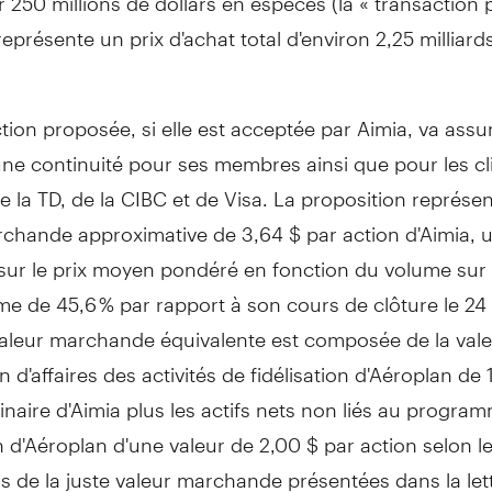
 représente un prix d'achat total d'environ 2,25 milliard
tion proposée, si elle est acceptée par Aimia, va assu
une continuité pour ses membres ainsi que pour les cli
 la TD, de la CIBC et de Visa. La proposition représe
rchande approximative de 3,64 $ par action d'Aimia, 
sur le prix moyen pondéré en fonction du volume sur 
me de 45,6 % par rapport à son cours de clôture le 24 j
valeur marchande équivalente est composée de la vale
n d'affaires des activités de fidélisation d'Aéroplan de 
inaire d'Aimia plus les actifs nets non liés au progra
on d'Aéroplan d'une valeur de 2,00 $ par action selon l
s de la juste valeur marchande présentées dans la let