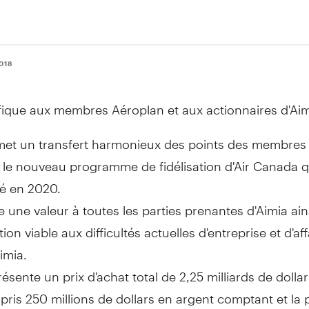
2018
ique aux membres Aéroplan et aux actionnaires d'Aim
met un transfert harmonieux des points des membres
 le nouveau programme de fidélisation d'Air Canada q
é en 2020.
e une valeur à toutes les parties prenantes d'Aimia ai
tion viable aux difficultés actuelles d'entreprise et d'af
Aimia.
ésente un prix d'achat total de 2,25 milliards de dollar
ris 250 millions de dollars en argent comptant et la 