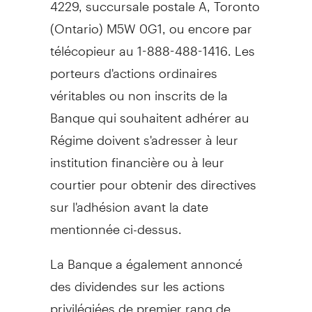
4229, succursale postale A,
Toronto
(
Ontario
) M5W 0G1, ou encore par
télécopieur au 1-888-488-1416. Les
porteurs d'actions ordinaires
véritables ou non inscrits de la
Banque qui souhaitent adhérer au
Régime doivent s'adresser à leur
institution financière ou à leur
courtier pour obtenir des directives
sur l'adhésion avant la date
mentionnée ci-dessus.
La Banque a également annoncé
des dividendes sur les actions
privilégiées de premier rang de