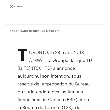
8 MIN
PAR TD BANK GROUP
• 28 MARS 2018
T
ORONTO
, le 28 mars, 2018
/CNW/ -
Le Groupe Banque TD
(la TD) (TSX : TD) a annoncé
aujourd'hui son intention, sous
réserve de l'approbation du Bureau
du surintendant des institutions
financières du
Canada
(BSIF) et de
la Bourse de
Toronto
(TSX), de