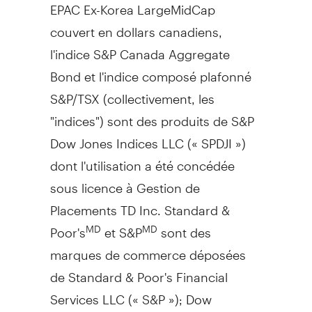
EPAC Ex-Korea LargeMidCap
couvert en dollars canadiens,
l'indice S&P Canada Aggregate
Bond et l'indice composé plafonné
S&P/TSX (collectivement, les
"indices") sont des produits de S&P
Dow Jones Indices LLC (« SPDJI »)
dont l'utilisation a été concédée
sous licence à Gestion de
Placements TD Inc. Standard &
Poor's
et S&P
sont des
MD
MD
marques de commerce déposées
de Standard & Poor's Financial
Services LLC (« S&P »); Dow