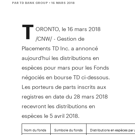
PAR TD BANK GROUP
• 16 MARS 2018
T
ORONTO
, le 16 mars 2018
/CNW/ - Gestion de
Placements TD Inc. a annoncé
aujourd'hui les distributions en
espèces pour mars pour les Fonds
négociés en bourse TD ci-dessous.
Les porteurs de parts inscrits aux
registres en date du 28 mars 2018
recevront les distributions en
espèces le 5 avril 2018.
Nom du fonds
Symbole du fonds
Distributions en espèces par p