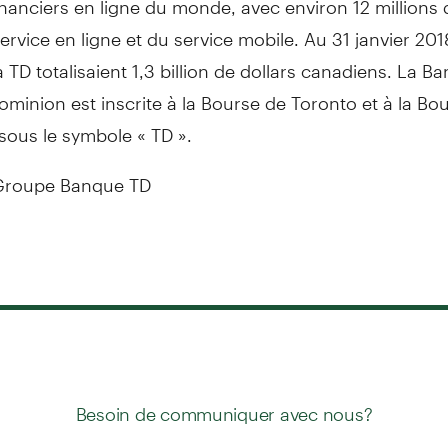
service en ligne et du service mobile. Au 31 janvier 201
la TD totalisaient 1,3 billion de dollars canadiens. La B
minion est inscrite à la Bourse de
Toronto
et à la Bo
sous le symbole « TD ».
roupe Banque TD
Besoin de communiquer avec nous?
ou