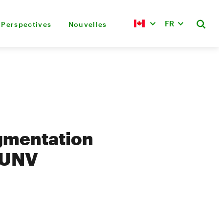
FR
Perspectives
Nouvelles
gmentation
FPUNV