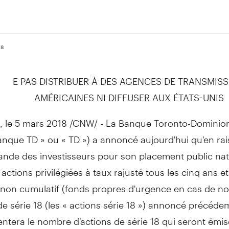
18
E PAS DISTRIBUER À DES AGENCES DE TRANSMIS
AMÉRICAINES NI DIFFUSER AUX ÉTATS-UNIS
, le 5 mars 2018 /CNW/ - La Banque Toronto-Dominion
nque TD » ou « TD ») a annoncé aujourd'hui qu'en ra
ande des investisseurs pour son placement public nat
 actions privilégiées à taux rajusté tous les cinq ans et
non cumulatif (fonds propres d'urgence en cas de non
e série 18 (les « actions série 18 ») annoncé précéd
ntera le nombre d'actions de série 18 qui seront émis