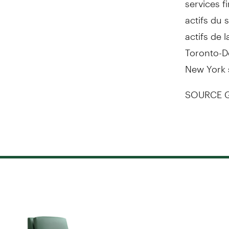
actifs du 
actifs de 
Toronto-Do
New York
SOURCE G