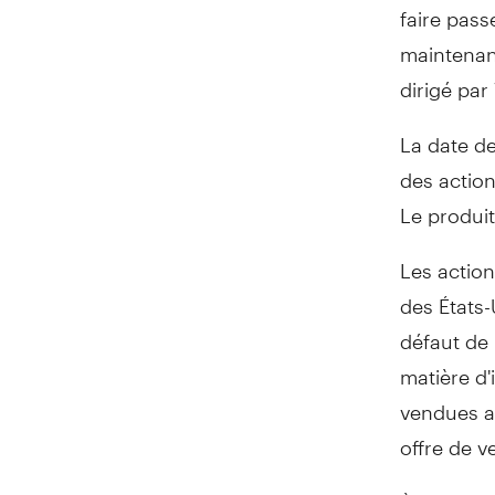
faire pass
maintenan
dirigé par
La date de
des action
Le produit
Les action
des États-
défaut de 
matière d'
vendues a
offre de v
À propos