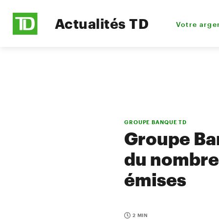
Actualités TD
Votre arge
GROUPE BANQUE TD
Groupe Ba
du nombre 
émises
2 MIN