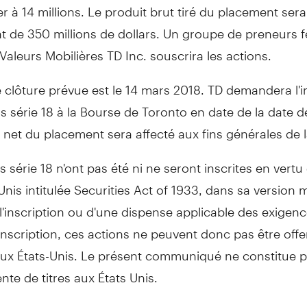
er à 14 millions. Le produit brut tiré du placement sera
t de 350 millions de dollars. Un groupe de preneurs 
 Valeurs Mobilières TD Inc. souscrira les actions.
 clôture prévue est le 14 mars 2018. TD demandera l'i
s série 18 à la Bourse de
Toronto
en date de la date de
 net du placement sera affecté aux fins générales de 
s série 18 n'ont pas été ni ne seront inscrites en vertu 
Unis intitulée Securities Act of 1933, dans sa version 
l'inscription ou d'une dispense applicable des exigen
inscription, ces actions ne peuvent donc pas être offe
ux États-Unis. Le présent communiqué ne constitue 
ente de titres aux États Unis.
 du Groupe Banque TD