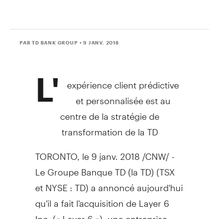
PAR TD BANK GROUP
• 9 JANV. 2018
L'
expérience client prédictive
et personnalisée est au
centre de la stratégie de
transformation de la TD
TORONTO
, le 9 janv. 2018 /CNW/ -
Le Groupe Banque TD
(la TD) (TSX
et NYSE : TD) a annoncé aujourd'hui
qu'il a fait l'acquisition de Layer 6
Inc. (« Layer 6 »), une entreprise