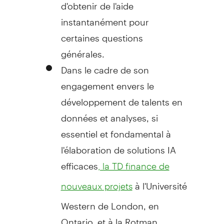
d'obtenir de l'aide
instantanément pour
certaines questions
générales.
Dans le cadre de son
engagement envers le
développement de talents en
données et analyses, si
essentiel et fondamental à
l'élaboration de solutions IA
efficaces
, la TD finance de
à l'Université
nouveaux projets
Western de
London
, en
Ontario
, et à la
Rotman