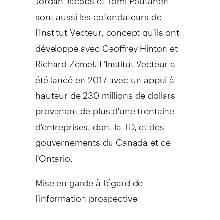
sont aussi les cofondateurs de
l'Institut Vecteur, concept qu'ils ont
développé avec
Geoffrey Hinton
et
Richard Zemel
. L'Institut Vecteur a
été lancé en 2017 avec un appui à
hauteur de 230 millions de dollars
provenant de plus d'une trentaine
d'entreprises, dont la TD, et des
gouvernements du
Canada
et de
l'
Ontario
.
Mise en garde à l'égard de
l'information prospective
De temps à autre, la Banque