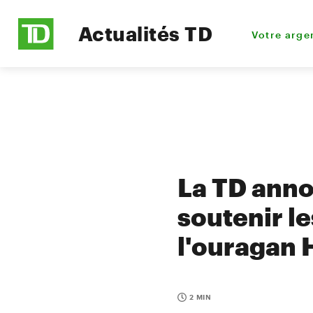
Actualités TD
Votre arge
La TD anno
soutenir le
l'ouragan 
2 MIN