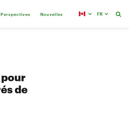
FR
Perspectives
Nouvelles
 pour
rés de