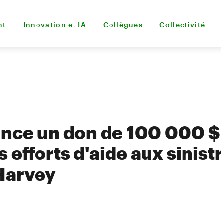
nt
Innovation et IA
Collègues
Collectivité
nce un don de 100 000 $
s efforts d'aide aux sinist
Harvey