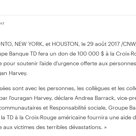
017
NTO
,
NEW YORK
, et
HOUSTON
, le 29 août 2017 /CNW
pe Banque TD fera un don de 100 000 $ à la Croix-
 pour soutenir l'aide d'urgence offerte aux personne
gan Harvey.
ées sont avec les personnes, les collègues et les colle
ar l'ouragan Harvey, déclare Andrea Barrack, vice-pr
 communautaires et Responsabilité sociale, Groupe B
la TD à la Croix-Rouge américaine fournira une aide 
 aux victimes des terribles dévastations. »