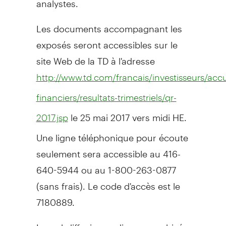
Les documents accompagnant les
exposés seront accessibles sur le
site Web de la TD à l'adresse
http://www.td.com/francais/investisseurs/accu
financiers/resultats-trimestriels/qr-
le 25 mai 2017 vers midi HE.
2017.jsp
Une ligne téléphonique pour écoute
seulement sera accessible au 416-
640-5944 ou au 1-800-263-0877
(sans frais). Le code d'accès est le
7180889.
La webdiffusion audio sera archivée