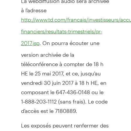
à l'adresse
http://www.td.com/francais/investisseurs/accu
financiers/resultats-trimestriels/qr-
. On pourra écouter une
2017.jsp
version archivée de la
téléconférence à compter de 18 h
HE le 25 mai 2017, et ce, jusqu'au
vendredi 30 juin 2017 à 18 h HE, en
composant le 647‑436‑0148 ou le
1‑888‑203‑1112 (sans frais). Le code
d'accès est le 7180889.
Les exposés peuvent renfermer des