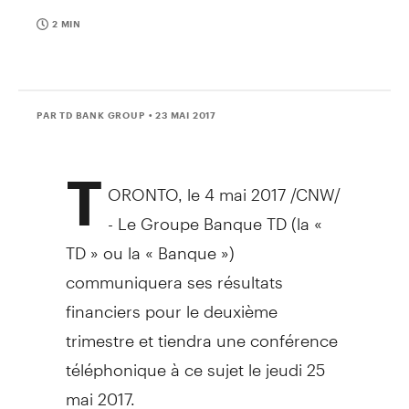
2 MIN
PAR TD BANK GROUP
• 23 MAI 2017
T
ORONTO
, le 4 mai 2017 /CNW/
-
Le Groupe Banque TD
(la «
TD » ou la « Banque »)
communiquera ses résultats
financiers pour le deuxième
trimestre et tiendra une conférence
téléphonique à ce sujet le jeudi 25
mai 2017.