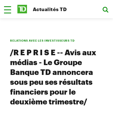
Actualités TD
RELATIONS AVEC LES INVESTISSEURS TD
/R E P R I S E -- Avis aux
médias - Le Groupe
Banque TD annoncera
sous peu ses résultats
financiers pour le
deuxième trimestre/