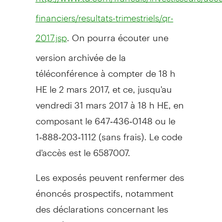
financiers/resultats-trimestriels/qr-
. On pourra écouter une
2017.jsp
version archivée de la
téléconférence à compter de 18 h
HE le 2 mars
2017, et
ce, jusqu'au
vendredi 31 mars 2017 à 18 h HE, en
composant le 647‑436‑0148 ou le
1‑888‑203‑1112 (sans frais). Le code
d'accès est le 6587007.
Les exposés peuvent renfermer des
énoncés prospectifs, notamment
des déclarations concernant les
activités et le rendement financier