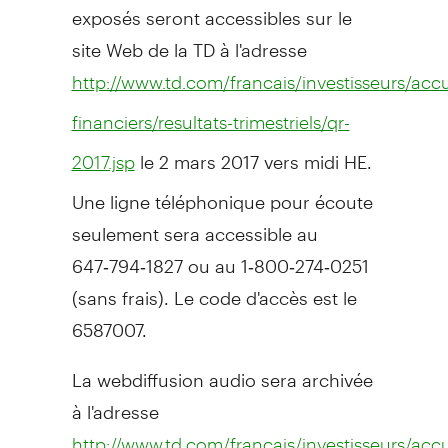
exposés seront accessibles sur le
site Web de la TD à l'adresse
http://www.td.com/francais/investisseurs/accu
financiers/resultats-trimestriels/qr-
le 2 mars 2017 vers midi HE.
2017.jsp
Une ligne téléphonique pour écoute
seulement sera accessible au
647‑794‑1827 ou au 1‑800‑274‑0251
(sans frais). Le code d'accès est le
6587007.
La webdiffusion audio sera archivée
à l'adresse
http://www.td.com/francais/investisseurs/accu