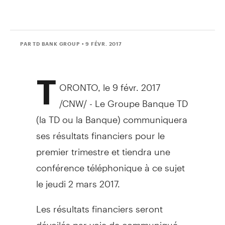
PAR TD BANK GROUP
• 9 FÉVR. 2017
T
ORONTO
, le 9 févr. 2017
/CNW/ -
Le Groupe Banque TD
(la TD ou la Banque) communiquera
ses résultats financiers pour le
premier trimestre et tiendra une
conférence téléphonique à ce sujet
le jeudi 2 mars 2017.
Les résultats financiers seront
dévoilés par voie de communiqué