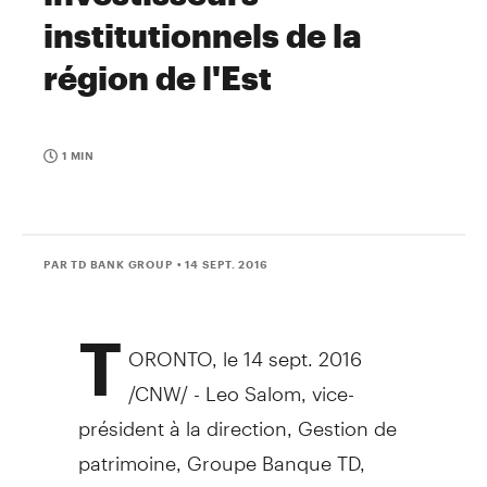
institutionnels de la
région de l'Est
1 MIN
PAR TD BANK GROUP
• 14 SEPT. 2016
T
ORONTO
, le
14 sept. 2016
/CNW/ -
Leo Salom
, vice-
président à la direction,
Gestion de
patrimoine, Groupe Banque TD,