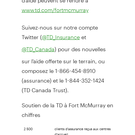
www.td.com/fortmcmurray
Suivez-nous sur notre compte
Twitter (
et
@TD_Insurance
) pour des nouvelles
@TD_Canada
sur l'aide offerte sur le terrain, ou
composez le 1-866-454-8910
(assurance) et le 1-844-352-1424
(TD Canada Trust).
Soutien de la TD à
Fort McMurray
en
chiffres
2 500
clients d'assurance reçus aux centres
d'accueil