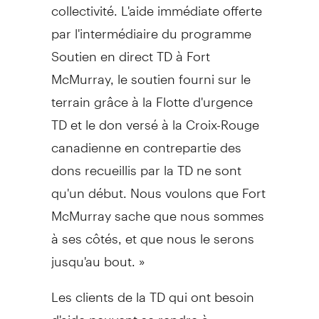
collectivité. L'aide immédiate offerte
par l'intermédiaire du programme
Soutien en direct TD à
Fort
McMurray
, le soutien fourni sur le
terrain grâce à la Flotte d'urgence
TD et le don versé à la Croix-Rouge
canadienne en contrepartie des
dons recueillis par la TD ne sont
qu'un début. Nous voulons que
Fort
McMurray
sache que nous sommes
à ses côtés, et que nous le serons
jusqu'au bout. »
Les clients de la TD qui ont besoin
d'aide peuvent se rendre à