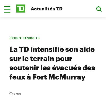
Actualités TD
GROUPE BANQUE TD
La TD intensifie son aide
sur le terrain pour
soutenir les évacués des
feux à Fort McMurray
5 MIN