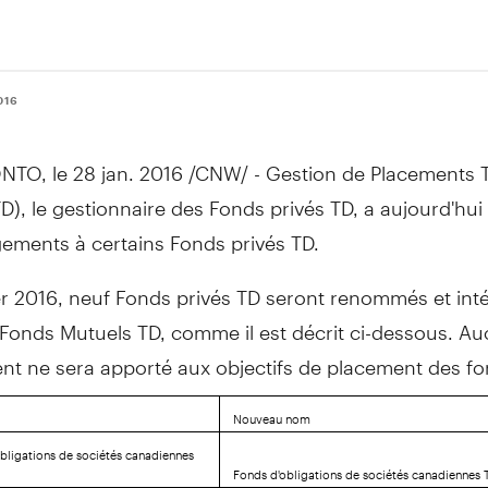
016
NTO
, le 28 jan. 2016 /CNW/ - Gestion de Placements 
D), le gestionnaire des Fonds privés TD, a aujourd'hu
ements à certains Fonds privés TD.
er 2016, neuf Fonds privés TD seront renommés et inté
 Fonds Mutuels TD, comme il est décrit ci-dessous. A
t ne sera apporté aux objectifs de placement des fo
Nouveau nom
obligations de sociétés canadiennes
Fonds d'obligations de sociétés canadiennes T