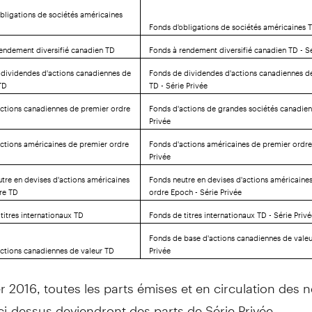
bligations de sociétés américaines
Fonds d'obligations de sociétés américaines T
rendement diversifié canadien TD
Fonds à rendement diversifié canadien TD - Sé
 dividendes d'actions canadiennes de
Fonds de dividendes d'actions canadiennes d
TD
TD - Série Privée
actions canadiennes de premier ordre
Fonds d'actions de grandes sociétés canadien
Privée
actions américaines de premier ordre
Fonds d'actions américaines de premier ordre
Privée
tre en devises d'actions américaines
Fonds neutre en devises d'actions américaine
re TD
ordre Epoch - Série Privée
titres internationaux TD
Fonds de titres internationaux TD - Série Priv
Fonds de base d'actions canadiennes de valeu
actions canadiennes de valeur TD
Privée
er 2016, toutes les parts émises et en circulation des 
ci-dessus deviendront des parts de Série Privée.