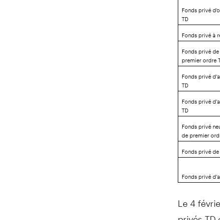
Fonds privé d'o
TD
Fonds privé à 
Fonds privé de
premier ordre 
Fonds privé d'
TD
Fonds privé d'
TD
Fonds privé neu
de premier ord
Fonds privé de 
Fonds privé d'
Le 4 févri
privés TD 