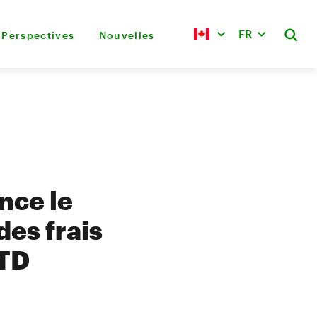
FR
Perspectives
Nouvelles
nce le
es frais
 TD