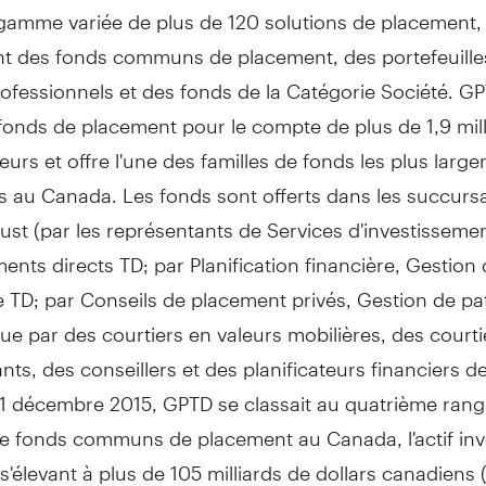
 gamme variée de plus de 120 solutions de placement,
 des fonds communs de placement, des portefeuille
ofessionnels et des fonds de la Catégorie Société. G
s fonds de placement pour le compte de plus de 1,9 mil
seurs et offre l'une des familles de fonds les plus larg
es au
Canada
. Les fonds sont offerts dans les succurs
st (par les représentants de Services d'investissemen
ents directs TD; par Planification financière,
Gestion 
e TD; par Conseils de placement privés,
Gestion de
pa
que par des courtiers en valeurs mobilières, des courti
ts, des conseillers et des planificateurs financiers d
31 décembre 2015, GPTD se classait au quatrième rang
de fonds communs de placement au
Canada
, l'actif i
s'élevant à plus de 105 milliards de dollars canadiens 