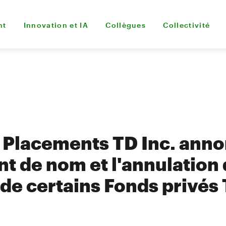
nt
Innovation et IA
Collègues
Collectivité
 Placements TD Inc. anno
 de nom et l'annulation d
 de certains Fonds privés