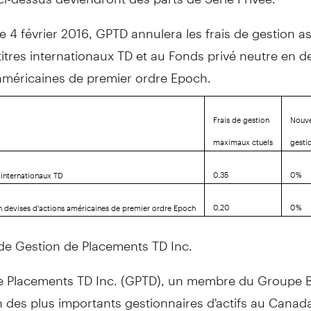
le 4 février 2016, GPTD annulera les frais de gestion a
itres internationaux TD et au Fonds privé neutre en d
 américaines de premier ordre Epoch.
Frais de gestion
Nouve
maximaux ctuels
gesti
0,35
0 %
 internationaux TD
0,20
0 %
n devises d'actions américaines de premier ordre Epoch
de Gestion de Placements TD Inc.
e Placements TD Inc. (GPTD), un membre du Groupe
un des plus importants gestionnaires d'actifs au
Canad