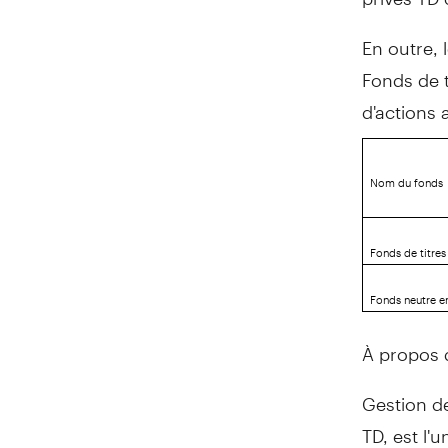
En outre, 
Fonds de t
d'actions
Nom du fonds
Fonds de titres
Fonds neutre e
À propos 
Gestion d
TD, est l'