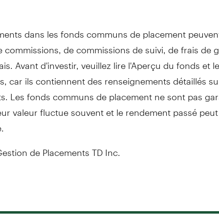
ments dans les fonds communs de placement peuvent
e commissions, de commissions de suivi, de frais de g
ais. Avant d'investir, veuillez lire l'Aperçu du fonds et l
, car ils contiennent des renseignements détaillés su
s. Les fonds communs de placement ne sont pas gara
eur valeur fluctue souvent et le rendement passé peut
.
stion de Placements TD Inc.