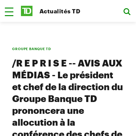
Actualités TD
GROUPE BANQUE TD
/R E P R I S E -- AVIS AUX
MÉDIAS - Le président
et chef de la direction du
Groupe Banque TD
prononcera une
allocution à la
conférence des chefs de