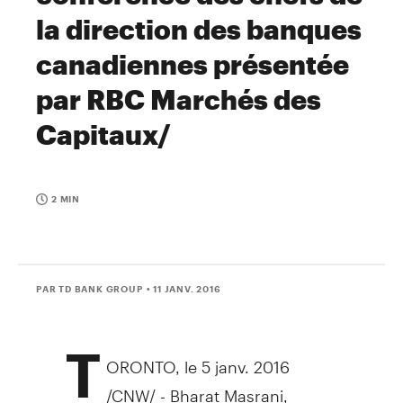
la direction des banques
canadiennes présentée
par RBC Marchés des
Capitaux/
2 MIN
PAR TD BANK GROUP
• 11 JANV. 2016
T
ORONTO
, le 5 janv. 2016
/CNW/ - Bharat Masrani,