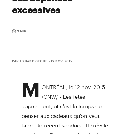
excessives
5 MIN
PAR TD BANK GROUP
• 12 NOV. 2015
M
ONTRÉAL, le 12 nov. 2015
/CNW/ - Les fêtes
approchent, et c'est le temps de
penser aux cadeaux qu'on veut
faire. Un récent sondage TD révèle
que, lorsqu'il est question d'acheter