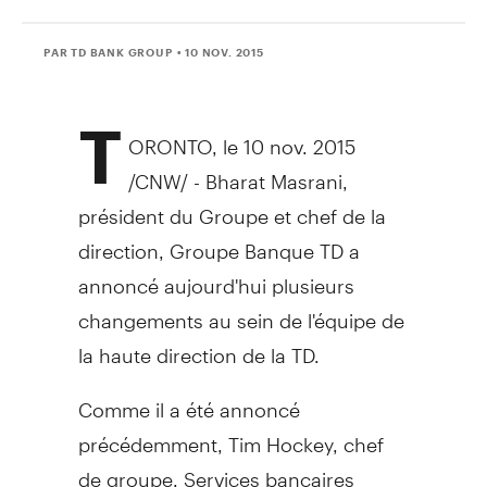
PAR TD BANK GROUP
• 10 NOV. 2015
T
ORONTO
, le
10 nov. 2015
/CNW/ - Bharat Masrani,
président du Groupe et chef de la
direction, Groupe Banque TD a
annoncé aujourd'hui plusieurs
changements au sein de l'équipe de
la haute direction de la TD.
Comme il a été annoncé
précédemment,
Tim Hockey
, chef
de groupe, Services bancaires