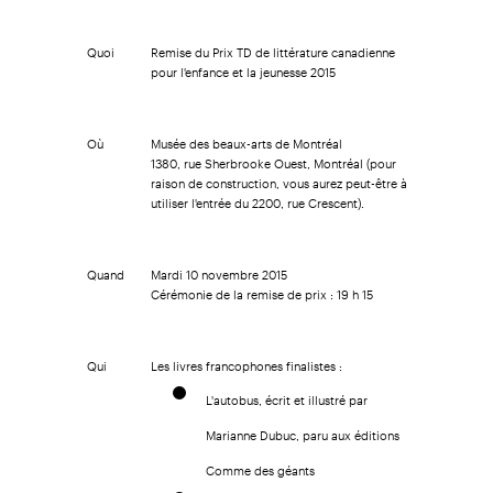
Quoi
Remise du Prix TD de littérature canadienne
pour l'enfance et la jeunesse 2015
Où
Musée des beaux-arts de Montréal
1380, rue Sherbrooke Ouest, Montréal (pour
raison de construction, vous aurez peut-être à
utiliser l'entrée du 2200, rue Crescent).
Quand
Mardi 10 novembre 2015
Cérémonie de la remise de prix : 19 h 15
Qui
Les livres francophones finalistes :
L'autobus, écrit et illustré par
Marianne Dubuc, paru aux éditions
Comme des géants