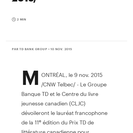
2 MIN
PAR TD BANK GROUP
• 10 NOV. 2015
M
ONTRÉAL, le
9 nov. 2015
/CNW Telbec/ - Le Groupe
Banque TD et le Centre du livre
jeunesse canadien (CLJC)
dévoileront le lauréat francophone
de la 11
édition du Prix TD de
e
littérature canadienne pour