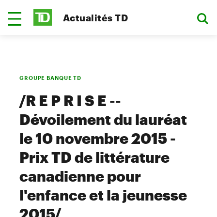
Actualités TD
GROUPE BANQUE TD
/R E P R I S E --
Dévoilement du lauréat
le 10 novembre 2015 -
Prix TD de littérature
canadienne pour
l'enfance et la jeunesse
2015/